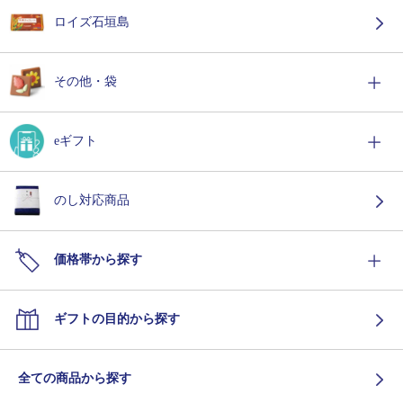
ロイズ石垣島
その他・袋
eギフト
のし対応商品
価格帯から探す
ギフトの目的から探す
全ての商品から探す