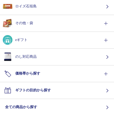
ロイズ石垣島
その他・袋
eギフト
のし対応商品
価格帯から探す
ギフトの目的から探す
全ての商品から探す