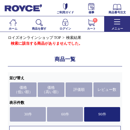
ご利用ガイド
催事
商品番号注文
0
ホーム
商品を探す
ログイン
カート
メニュー
ロイズオンラインショップ TOP
検索結果
検索に該当する商品がありませんでした。
商品一覧
並び替え
価格
価格
評価順
レビュー数
（低い順）
（高い順）
表示件数
30件
60件
90件