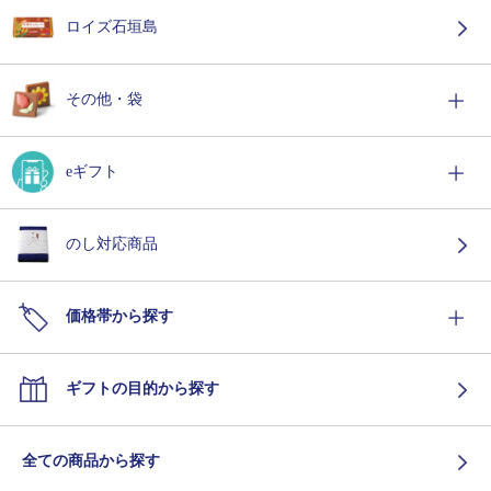
ロイズ石垣島
その他・袋
eギフト
のし対応商品
価格帯から探す
ギフトの目的から探す
全ての商品から探す