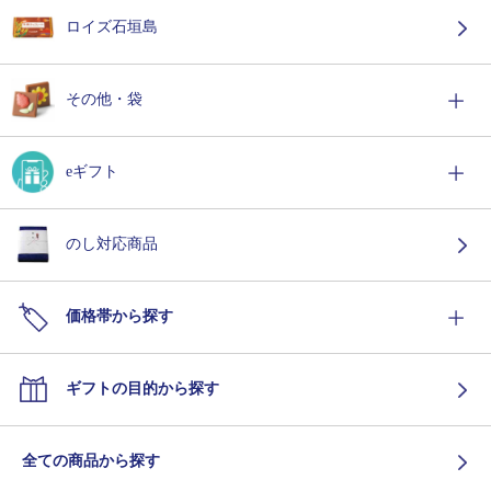
ロイズ石垣島
その他・袋
eギフト
のし対応商品
価格帯から探す
ギフトの目的から探す
全ての商品から探す