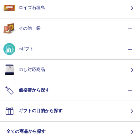
ロイズ石垣島
その他・袋
eギフト
のし対応商品
価格帯から探す
ギフトの目的から探す
全ての商品から探す