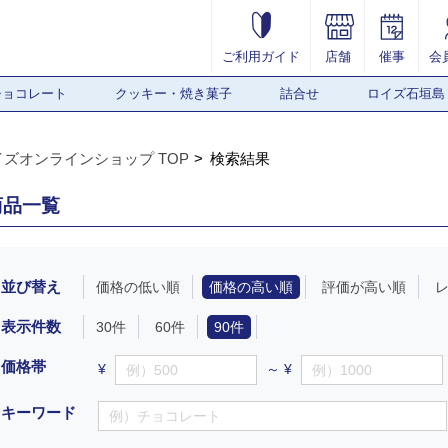
ご利用ガイド
店舗
催事
会
チョコレート
クッキー・焼き菓子
詰合せ
ロイズ石垣島
イズオンラインショップ TOP
検索結果
商品一覧
並び替え
価格の低い順
価格の高い順
評価が高い順
表示件数
30件
60件
90件
価格帯
¥
～ ¥
キーワード