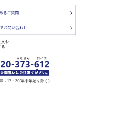
注文や
する
30～17：30(年末年始を除く)