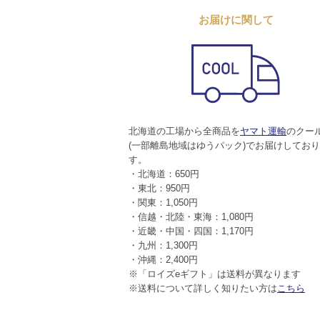
お届けに関して
北海道の工場から全商品を
ヤマト運輸
のクー
(一部離島地域はゆうパック)でお届けしてお
す。
・北海道：650円
・東北：950円
・関東：1,050円
・信越・北陸・東海：1,080円
・近畿・中国・四国：1,170円
・九州：1,300円
・沖縄：2,400円
※「ロイズeギフト」は送料が異なります
※送料について詳しく知りたい方は
こちら