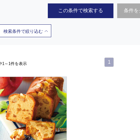
この条件で検索する
条件を
検索条件で絞り込む
1
中1～1件を表示