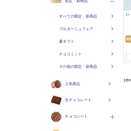
限定・新商品
ロ
すべての限定・新商品
ブルターニュフェア
夏ギフト
チョコミント
その他の限定・新商品
1件
人気商品
生チョコレート
チョコレート