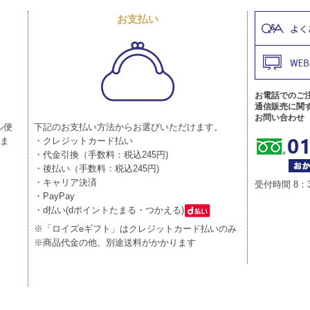
お支払い
お電話でのご
通信販売に関
お問い合わせ
ル便
下記のお支払い方法からお選びいただけます。
りま
・クレジットカード払い
・代金引換（手数料：税込245円)
・後払い（手数料：税込245円)
・キャリア決済
受付時間 8：
・PayPay
・d払い(dポイントたまる・つかえる)
※「ロイズeギフト」はクレジットカード払いのみ
※商品代金の他、別途送料がかかります