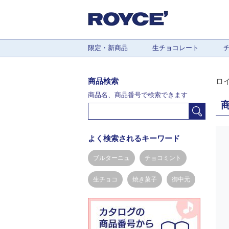
限定・新商品
生チョコレート
商品検索
ロ
商品名、商品番号で検索できます
よく検索されるキーワード
ブルターニュ
チョコミント
生チョコ
焼き菓子
御中元