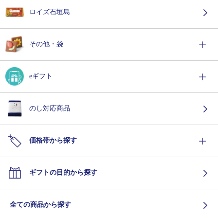
ロイズ石垣島
その他・袋
eギフト
のし対応商品
価格帯から探す
ギフトの目的から探す
全ての商品から探す