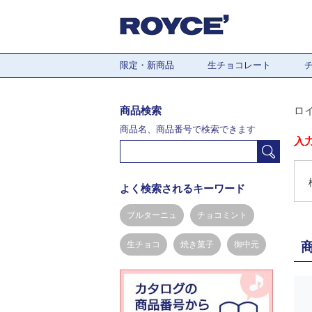
限定・新商品
生チョコレート
商品検索
ロ
商品名、商品番号で検索できます
入
よく検索されるキーワード
ブルターニュ
チョコミント
生チョコ
焼き菓子
御中元