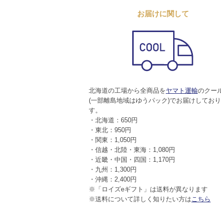
お届けに関して
北海道の工場から全商品を
ヤマト運輸
のクー
(一部離島地域はゆうパック)でお届けしてお
す。
・北海道：650円
・東北：950円
・関東：1,050円
・信越・北陸・東海：1,080円
・近畿・中国・四国：1,170円
・九州：1,300円
・沖縄：2,400円
※「ロイズeギフト」は送料が異なります
※送料について詳しく知りたい方は
こちら