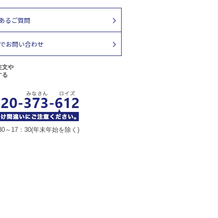
注文や
する
30～17：30(年末年始を除く)