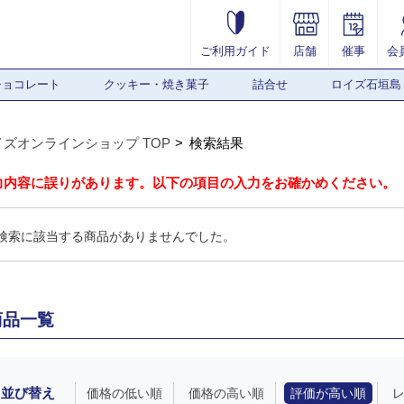
ご利用ガイド
店舗
催事
会
チョコレート
クッキー・焼き菓子
詰合せ
ロイズ石垣島
イズオンラインショップ TOP
検索結果
力内容に誤りがあります。以下の項目の入力をお確かめください。
検索に該当する商品がありませんでした。
商品一覧
並び替え
価格の低い順
価格の高い順
評価が高い順