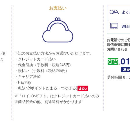
お支払い
お電話でのご
通信販売に関
お問い合わせ
ル便
下記のお支払い方法からお選びいただけます。
りま
・クレジットカード払い
・代金引換（手数料：税込245円)
・後払い（手数料：税込245円)
・キャリア決済
受付時間 8：
・PayPay
・d払い(dポイントたまる・つかえる)
※「ロイズeギフト」はクレジットカード払いのみ
※商品代金の他、別途送料がかかります