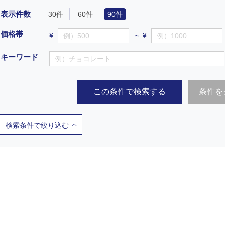
表示件数
30件
60件
90件
価格帯
¥
～ ¥
キーワード
この条件で検索する
条件を
検索条件で絞り込む