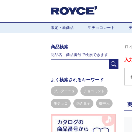
限定・新商品
生チョコレート
商品検索
ロ
商品名、商品番号で検索できます
入
よく検索されるキーワード
ブルターニュ
チョコミント
生チョコ
焼き菓子
御中元