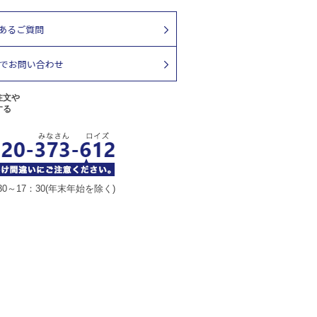
注文や
する
30～17：30(年末年始を除く)