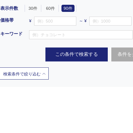
表示件数
30件
60件
90件
価格帯
¥
～ ¥
キーワード
この条件で検索する
条件を
検索条件で絞り込む