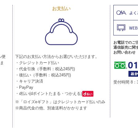
お支払い
お電話でのご
通信販売に関
お問い合わせ
ル便
下記のお支払い方法からお選びいただけます。
りま
・クレジットカード払い
・代金引換（手数料：税込245円)
・後払い（手数料：税込245円)
・キャリア決済
受付時間 8：
・PayPay
・d払い(dポイントたまる・つかえる)
※「ロイズeギフト」はクレジットカード払いのみ
※商品代金の他、別途送料がかかります