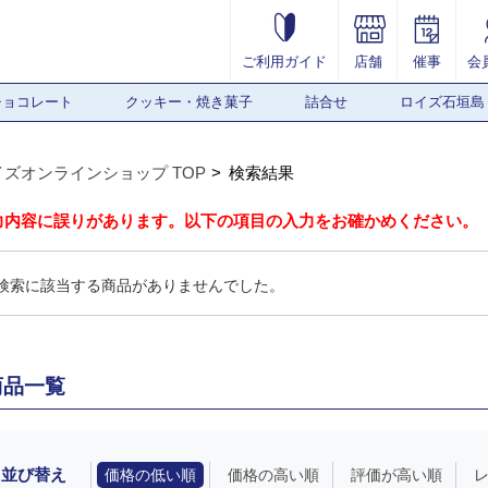
ご利用ガイド
店舗
催事
会
チョコレート
クッキー・焼き菓子
詰合せ
ロイズ石垣島
イズオンラインショップ TOP
検索結果
力内容に誤りがあります。以下の項目の入力をお確かめください。
検索に該当する商品がありませんでした。
商品一覧
並び替え
価格の低い順
価格の高い順
評価が高い順