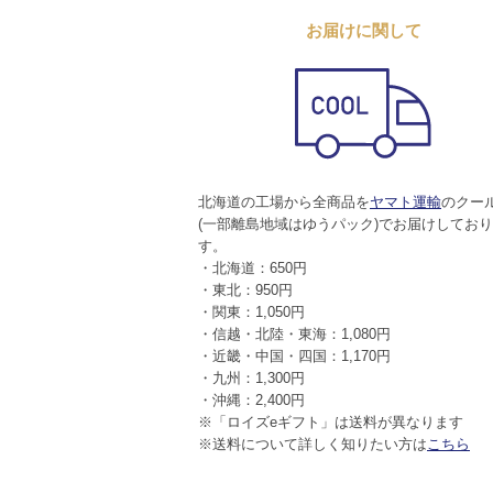
お届けに関して
北海道の工場から全商品を
ヤマト運輸
のクー
(一部離島地域はゆうパック)でお届けしてお
す。
・北海道：650円
・東北：950円
・関東：1,050円
・信越・北陸・東海：1,080円
・近畿・中国・四国：1,170円
・九州：1,300円
・沖縄：2,400円
※「ロイズeギフト」は送料が異なります
※送料について詳しく知りたい方は
こちら