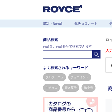
限定・新商品
生チョコレート
商品検索
ロ
商品名、商品番号で検索できます
入
よく検索されるキーワード
ブルターニュ
チョコミント
生チョコ
焼き菓子
御中元