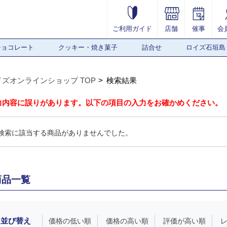
ご利用ガイド
店舗
催事
会
チョコレート
クッキー・焼き菓子
詰合せ
ロイズ石垣島
イズオンラインショップ TOP
検索結果
力内容に誤りがあります。以下の項目の入力をお確かめください。
検索に該当する商品がありませんでした。
商品一覧
並び替え
価格の低い順
価格の高い順
評価が高い順