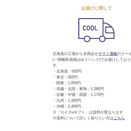
お届けに関して
北海道の工場から全商品を
ヤマト運輸
のクー
(一部離島地域はゆうパック)でお届けしてお
す。
・北海道：650円
・東北：950円
・関東：1,050円
・信越・北陸・東海：1,080円
・近畿・中国・四国：1,170円
・九州：1,300円
・沖縄：2,400円
※「ロイズeギフト」は送料が異なります
※送料について詳しく知りたい方は
こちら