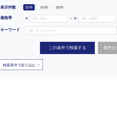
表示件数
30件
60件
90件
価格帯
¥
～ ¥
キーワード
この条件で検索する
条件を
検索条件で絞り込む