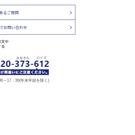
注文や
する
30～17：30(年末年始を除く)