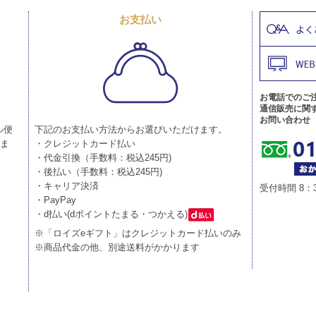
お支払い
お電話でのご
通信販売に関
お問い合わせ
ル便
下記のお支払い方法からお選びいただけます。
りま
・クレジットカード払い
・代金引換（手数料：税込245円)
・後払い（手数料：税込245円)
・キャリア決済
受付時間 8：
・PayPay
・d払い(dポイントたまる・つかえる)
※「ロイズeギフト」はクレジットカード払いのみ
※商品代金の他、別途送料がかかります