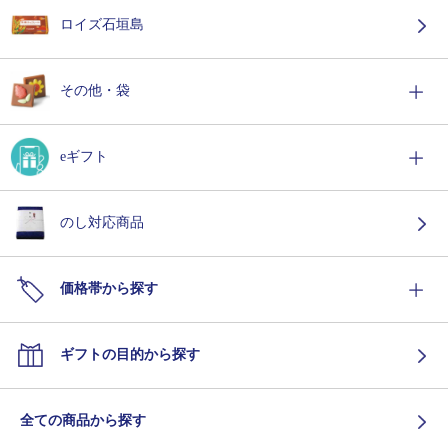
ロイズ石垣島
その他・袋
eギフト
のし対応商品
価格帯から探す
ギフトの目的から探す
全ての商品から探す