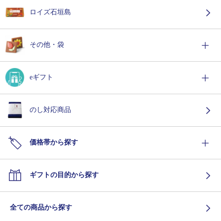
ロイズ石垣島
その他・袋
eギフト
のし対応商品
価格帯から探す
ギフトの目的から探す
全ての商品から探す