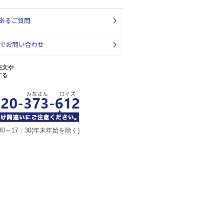
注文や
する
30～17：30(年末年始を除く)