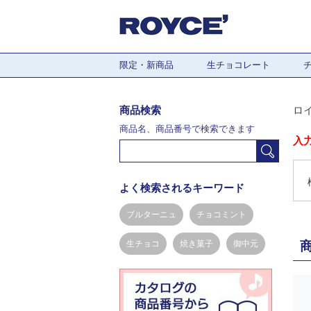
限定・新商品
生チョコレート
商品検索
ロ
商品名、商品番号で検索できます
入
よく検索されるキーワード
ブルターニュ
チョコミント
生チョコ
焼き菓子
御中元