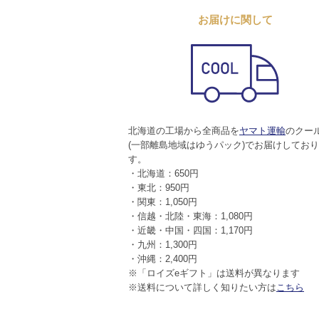
お届けに関して
北海道の工場から全商品を
ヤマト運輸
のクー
(一部離島地域はゆうパック)でお届けしてお
す。
・北海道：650円
・東北：950円
・関東：1,050円
・信越・北陸・東海：1,080円
・近畿・中国・四国：1,170円
・九州：1,300円
・沖縄：2,400円
※「ロイズeギフト」は送料が異なります
※送料について詳しく知りたい方は
こちら