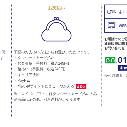
お支払い
お電話でのご
通信販売に関
お問い合わせ
ル便
下記のお支払い方法からお選びいただけます。
りま
・クレジットカード払い
・代金引換（手数料：税込245円)
・後払い（手数料：税込245円)
・キャリア決済
受付時間 8：
・PayPay
・d払い(dポイントたまる・つかえる)
※「ロイズeギフト」はクレジットカード払いのみ
※商品代金の他、別途送料がかかります