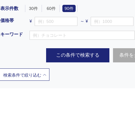
表示件数
30件
60件
90件
価格帯
¥
～ ¥
キーワード
この条件で検索する
条件を
検索条件で絞り込む