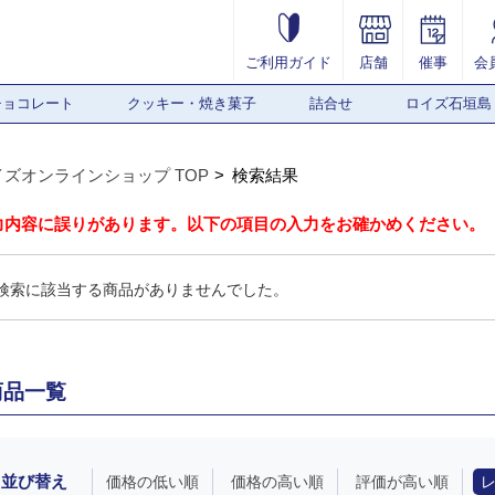
ご利用ガイド
店舗
催事
会
チョコレート
クッキー・焼き菓子
詰合せ
ロイズ石垣島
イズオンラインショップ TOP
検索結果
力内容に誤りがあります。以下の項目の入力をお確かめください。
検索に該当する商品がありませんでした。
商品一覧
並び替え
価格の低い順
価格の高い順
評価が高い順