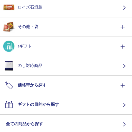
ロイズ石垣島
その他・袋
eギフト
のし対応商品
価格帯から探す
ギフトの目的から探す
全ての商品から探す