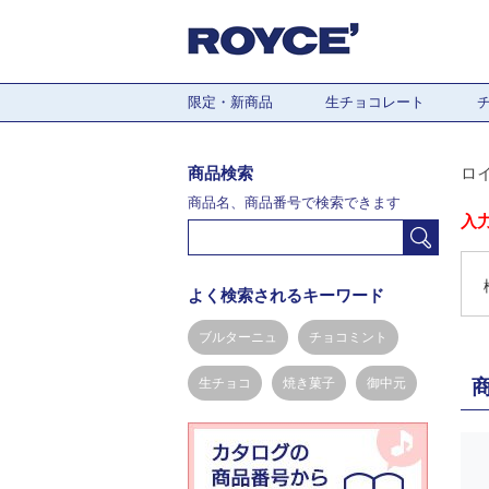
限定・新商品
生チョコレート
商品検索
ロ
商品名、商品番号で検索できます
入
よく検索されるキーワード
ブルターニュ
チョコミント
生チョコ
焼き菓子
御中元