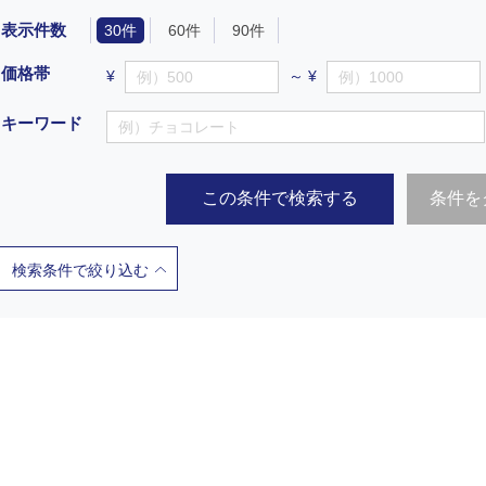
表示件数
30件
60件
90件
価格帯
¥
～ ¥
キーワード
この条件で検索する
条件を
検索条件で絞り込む