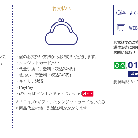
お支払い
お電話でのご
通信販売に関
お問い合わせ
ル便
下記のお支払い方法からお選びいただけます。
りま
・クレジットカード払い
・代金引換（手数料：税込245円)
・後払い（手数料：税込245円)
・キャリア決済
受付時間 8：
・PayPay
・d払い(dポイントたまる・つかえる)
※「ロイズeギフト」はクレジットカード払いのみ
※商品代金の他、別途送料がかかります