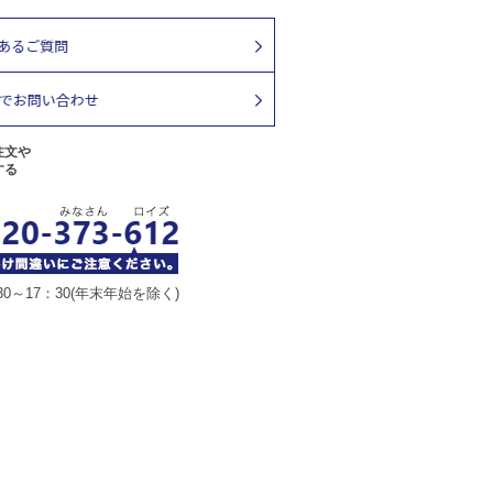
注文や
する
30～17：30(年末年始を除く)