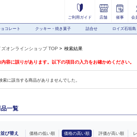
ご利用ガイド
店舗
催事
会
チョコレート
クッキー・焼き菓子
詰合せ
ロイズ石垣島
イズオンラインショップ TOP
検索結果
力内容に誤りがあります。以下の項目の入力をお確かめください。
検索に該当する商品がありませんでした。
商品一覧
並び替え
価格の低い順
価格の高い順
評価が高い順