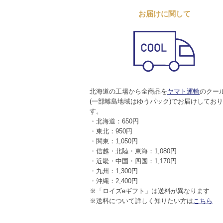
お届けに関して
北海道の工場から全商品を
ヤマト運輸
のクー
(一部離島地域はゆうパック)でお届けしてお
す。
・北海道：650円
・東北：950円
・関東：1,050円
・信越・北陸・東海：1,080円
・近畿・中国・四国：1,170円
・九州：1,300円
・沖縄：2,400円
※「ロイズeギフト」は送料が異なります
※送料について詳しく知りたい方は
こちら