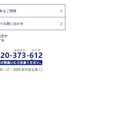
注文や
する
30～17：30(年末年始を除く)