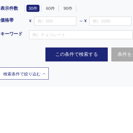
表示件数
30件
60件
90件
価格帯
¥
～ ¥
キーワード
この条件で検索する
条件を
検索条件で絞り込む