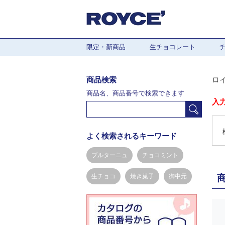
限定・新商品
生チョコレート
商品検索
ロ
商品名、商品番号で検索できます
入
よく検索されるキーワード
ブルターニュ
チョコミント
生チョコ
焼き菓子
御中元