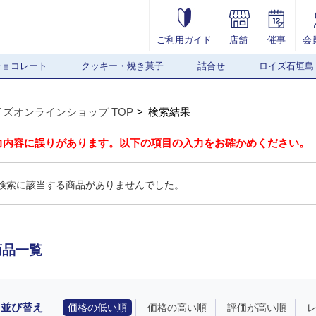
ご利用ガイド
店舗
催事
会
チョコレート
クッキー・焼き菓子
詰合せ
ロイズ石垣島
イズオンラインショップ TOP
検索結果
力内容に誤りがあります。以下の項目の入力をお確かめください。
検索に該当する商品がありませんでした。
商品一覧
並び替え
価格の低い順
価格の高い順
評価が高い順