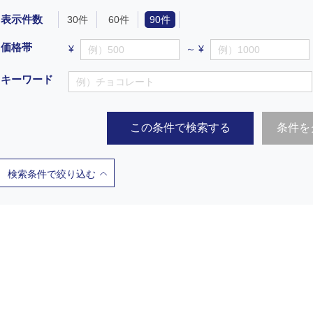
表示件数
30件
60件
90件
価格帯
¥
～ ¥
キーワード
この条件で検索する
条件を
検索条件で絞り込む