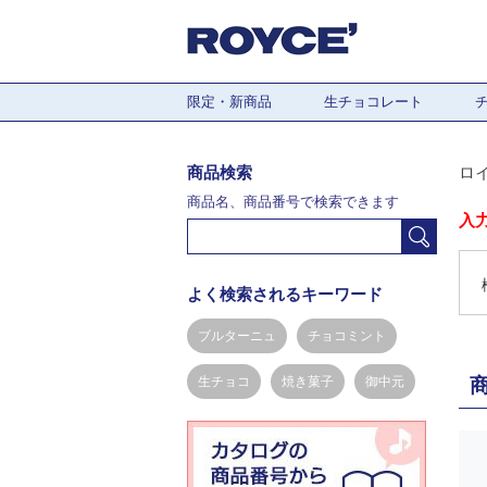
限定・新商品
生チョコレート
商品検索
ロ
商品名、商品番号で検索できます
入
よく検索されるキーワード
ブルターニュ
チョコミント
生チョコ
焼き菓子
御中元