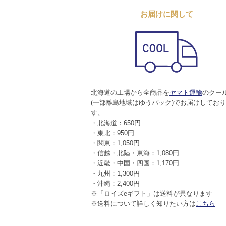
お届けに関して
北海道の工場から全商品を
ヤマト運輸
のクー
(一部離島地域はゆうパック)でお届けしてお
す。
・北海道：650円
・東北：950円
・関東：1,050円
・信越・北陸・東海：1,080円
・近畿・中国・四国：1,170円
・九州：1,300円
・沖縄：2,400円
※「ロイズeギフト」は送料が異なります
※送料について詳しく知りたい方は
こちら