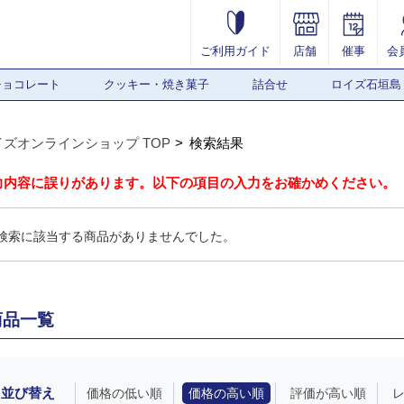
ご利用ガイド
店舗
催事
会
チョコレート
クッキー・焼き菓子
詰合せ
ロイズ石垣島
イズオンラインショップ TOP
検索結果
力内容に誤りがあります。以下の項目の入力をお確かめください。
検索に該当する商品がありませんでした。
商品一覧
並び替え
価格の低い順
価格の高い順
評価が高い順