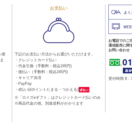
お支払い
お電話でのご
通信販売に関
お問い合わせ
ル便
下記のお支払い方法からお選びいただけます。
りま
・クレジットカード払い
・代金引換（手数料：税込245円)
・後払い（手数料：税込245円)
・キャリア決済
受付時間 8：
・PayPay
・d払い(dポイントたまる・つかえる)
※「ロイズeギフト」はクレジットカード払いのみ
※商品代金の他、別途送料がかかります