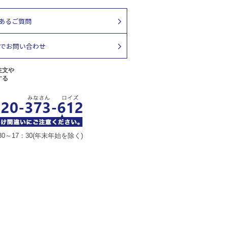
注文や
する
30～17：30(年末年始を除く)