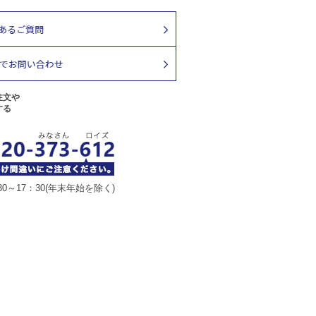
注文や
する
30～17：30(年末年始を除く)