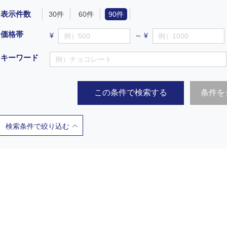
表示件数
30件
60件
90件
価格帯
¥
～ ¥
キーワード
この条件で検索する
条件を
検索条件で絞り込む