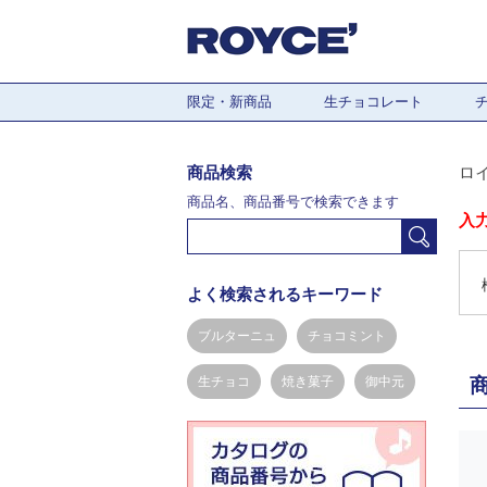
限定・新商品
生チョコレート
商品検索
ロ
商品名、商品番号で検索できます
入
よく検索されるキーワード
ブルターニュ
チョコミント
生チョコ
焼き菓子
御中元