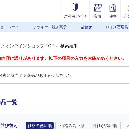
ご利用ガイド
店舗
催事
会
チョコレート
クッキー・焼き菓子
詰合せ
ロイズ石垣島
イズオンラインショップ TOP
検索結果
力内容に誤りがあります。以下の項目の入力をお確かめください。
検索に該当する商品がありませんでした。
商品一覧
並び替え
価格の低い順
価格の高い順
評価が高い順