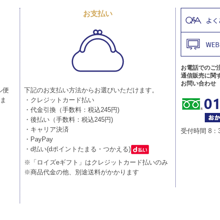
お支払い
お電話でのご
通信販売に関
お問い合わせ
ル便
下記のお支払い方法からお選びいただけます。
りま
・クレジットカード払い
・代金引換（手数料：税込245円)
・後払い（手数料：税込245円)
・キャリア決済
受付時間 8：
・PayPay
・d払い(dポイントたまる・つかえる)
※「ロイズeギフト」はクレジットカード払いのみ
※商品代金の他、別途送料がかかります