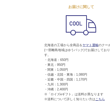
お届けに関して
北海道の工場から全商品を
ヤマト運輸
のクー
(一部離島地域はゆうパック)でお届けしてお
す。
・北海道：650円
・東北：950円
・関東：1,050円
・信越・北陸・東海：1,080円
・近畿・中国・四国：1,170円
・九州：1,300円
・沖縄：2,400円
※「ロイズeギフト」は送料が異なります
※送料について詳しく知りたい方は
こちら