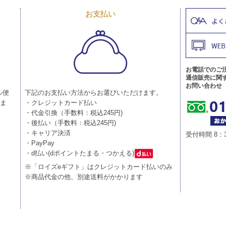
お支払い
お電話でのご
通信販売に関
お問い合わせ
ル便
下記のお支払い方法からお選びいただけます。
りま
・クレジットカード払い
・代金引換（手数料：税込245円)
・後払い（手数料：税込245円)
・キャリア決済
受付時間 8：
・PayPay
・d払い(dポイントたまる・つかえる)
※「ロイズeギフト」はクレジットカード払いのみ
※商品代金の他、別途送料がかかります