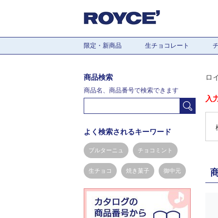
限定・新商品
生チョコレート
商品検索
ロ
商品名、商品番号で検索できます
入
よく検索されるキーワード
ブルターニュ
チョコミント
生チョコ
焼き菓子
御中元