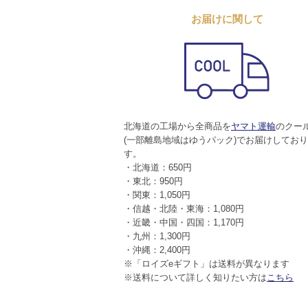
お届けに関して
北海道の工場から全商品を
ヤマト運輸
のクー
(一部離島地域はゆうパック)でお届けしてお
す。
・北海道：650円
・東北：950円
・関東：1,050円
・信越・北陸・東海：1,080円
・近畿・中国・四国：1,170円
・九州：1,300円
・沖縄：2,400円
※「ロイズeギフト」は送料が異なります
※送料について詳しく知りたい方は
こちら