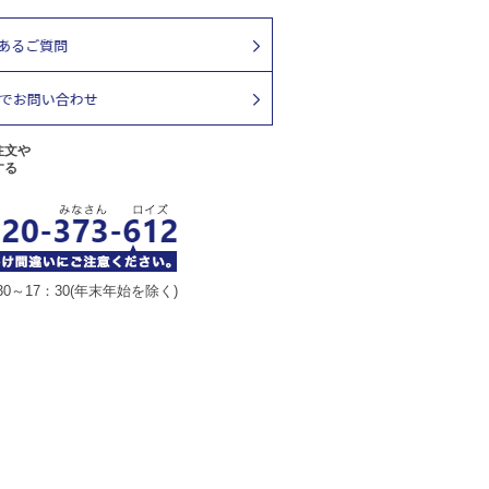
注文や
する
30～17：30(年末年始を除く)