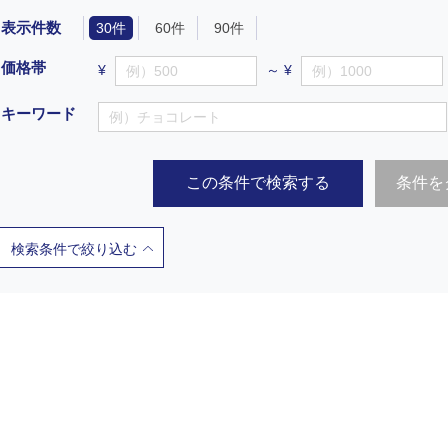
表示件数
30件
60件
90件
価格帯
¥
～ ¥
キーワード
この条件で検索する
条件を
検索条件で絞り込む