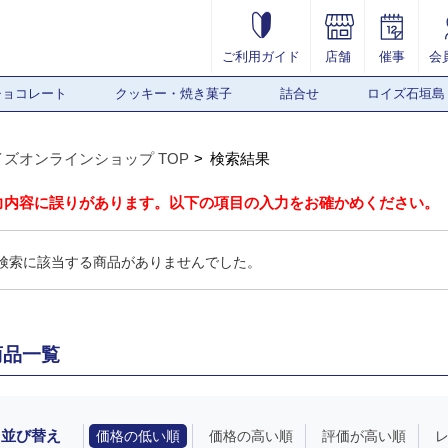
ご利用ガイド
店舗
催事
会
チョコレート
クッキー・焼き菓子
詰合せ
ロイズ石垣島
イズオンラインショップ TOP
検索結果
力内容に誤りがあります。以下の項目の入力をお確かめください。
検索に該当する商品がありませんでした。
商品一覧
並び替え
価格の低い順
価格の高い順
評価が高い順