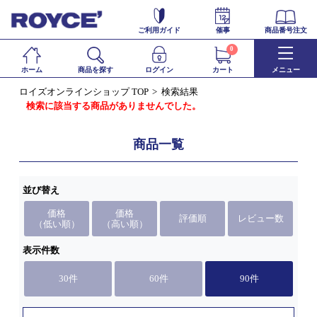
ご利用ガイド
催事
商品番号注文
0
ホーム
商品を探す
ログイン
カート
メニュー
ロイズオンラインショップ TOP
検索結果
検索に該当する商品がありませんでした。
商品一覧
並び替え
価格
価格
評価順
レビュー数
（低い順）
（高い順）
表示件数
30件
60件
90件