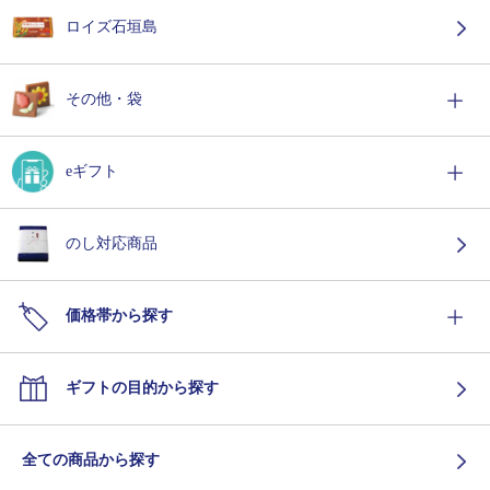
ロイズ石垣島
その他・袋
eギフト
のし対応商品
価格帯から探す
ギフトの目的から探す
全ての商品から探す