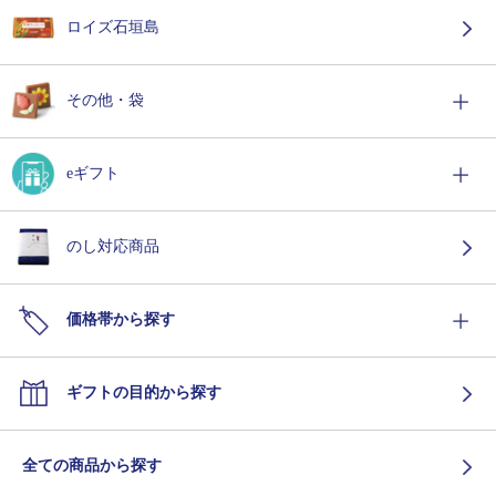
ロイズ石垣島
その他・袋
eギフト
のし対応商品
価格帯から探す
ギフトの目的から探す
全ての商品から探す