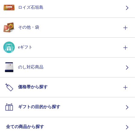
ロイズ石垣島
その他・袋
eギフト
のし対応商品
価格帯から探す
ギフトの目的から探す
全ての商品から探す