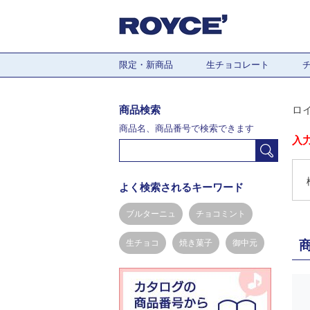
限定・新商品
生チョコレート
商品検索
ロ
商品名、商品番号で検索できます
入
よく検索されるキーワード
ブルターニュ
チョコミント
生チョコ
焼き菓子
御中元