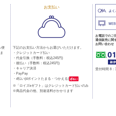
お支払い
お電話でのご
通信販売に関
お問い合わせ
ル便
下記のお支払い方法からお選びいただけます。
りま
・クレジットカード払い
・代金引換（手数料：税込245円)
・後払い（手数料：税込245円)
・キャリア決済
受付時間 8：
・PayPay
・d払い(dポイントたまる・つかえる)
※「ロイズeギフト」はクレジットカード払いのみ
※商品代金の他、別途送料がかかります