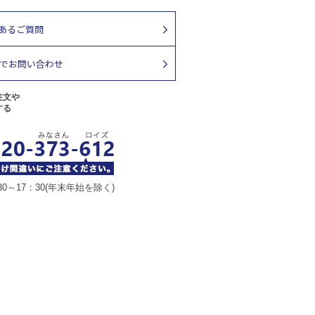
注文や
する
30～17：30(年末年始を除く)