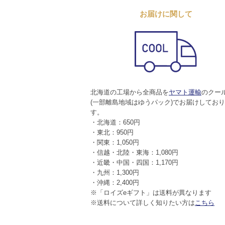
お届けに関して
北海道の工場から全商品を
ヤマト運輸
のクー
(一部離島地域はゆうパック)でお届けしてお
す。
・北海道：650円
・東北：950円
・関東：1,050円
・信越・北陸・東海：1,080円
・近畿・中国・四国：1,170円
・九州：1,300円
・沖縄：2,400円
※「ロイズeギフト」は送料が異なります
※送料について詳しく知りたい方は
こちら