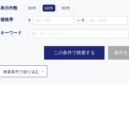
表示件数
30件
60件
90件
価格帯
¥
～ ¥
キーワード
この条件で検索する
条件を
検索条件で絞り込む