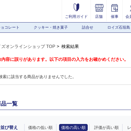
ご利用ガイド
店舗
催事
会
チョコレート
クッキー・焼き菓子
詰合せ
ロイズ石垣島
イズオンラインショップ TOP
検索結果
力内容に誤りがあります。以下の項目の入力をお確かめください。
検索に該当する商品がありませんでした。
商品一覧
並び替え
価格の低い順
価格の高い順
評価が高い順