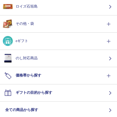
ロイズ石垣島
その他・袋
eギフト
のし対応商品
価格帯から探す
ギフトの目的から探す
全ての商品から探す