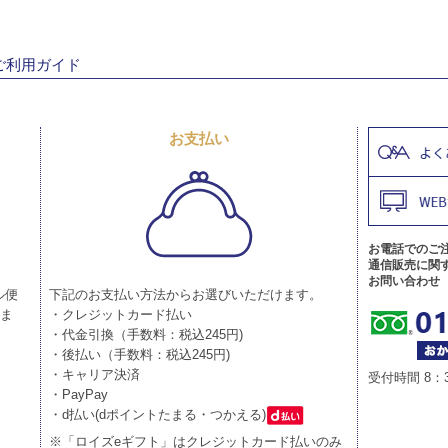
ご利用ガイド
お支払い
お電話でのご
通信販売に関
お問い合わせ
ル便
下記のお支払い方法からお選びいただけます。
りま
・クレジットカード払い
・代金引換（手数料：税込245円)
・後払い（手数料：税込245円)
・キャリア決済
受付時間 8：
・PayPay
・d払い(dポイントたまる・つかえる)
※「ロイズeギフト」はクレジットカード払いのみ