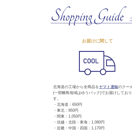
Shopping Guide
お届けに関して
北海道の工場から全商品を
ヤマト運輸
のクー
(一部離島地域はゆうパック)でお届けしてお
す。
・北海道：650円
・東北：950円
・関東：1,050円
・信越・北陸・東海：1,080円
・近畿・中国・四国：1,170円