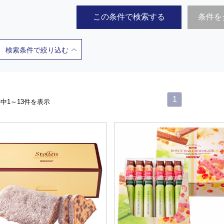
この条件で検索する
条件を
検索条件で絞り込む
1
件中1～13件を表示