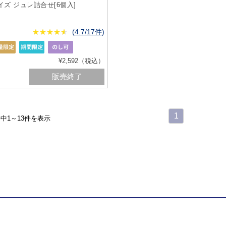
イズ ジュレ詰合せ[6個入]
★
★★★★★
★
★
★
★
(
4.7/17件
)
¥2,592（税込）
販売終了
1
件中1～13件を表示