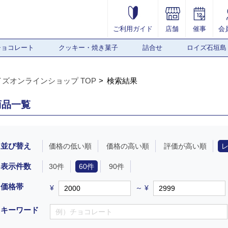
ご利用ガイド
店舗
催事
会
チョコレート
クッキー・焼き菓子
詰合せ
ロイズ石垣島
イズオンラインショップ TOP
検索結果
商品一覧
並び替え
価格の低い順
価格の高い順
評価が高い順
表示件数
30件
60件
90件
価格帯
¥
～ ¥
キーワード