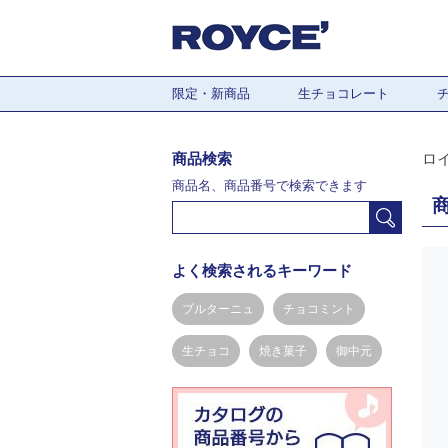
限定・新商品
生チョコレート
商品検索
ロ
商品名、商品番号で検索できます
よく検索されるキーワード
ブルターニュ
チョコミント
生チョコ
焼き菓子
御中元