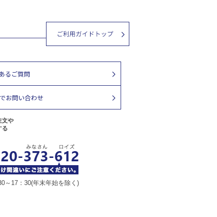
注文や
する
30～17：30(年末年始を除く)