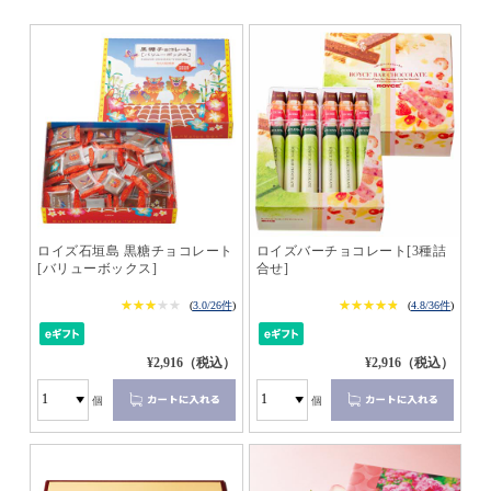
ロイズ石垣島 黒糖チョコレート
ロイズバーチョコレート[3種詰
[バリューボックス]
合せ]
★★★★★
★★★★★
★★★★★
★★★★★
(
3.0/26件
)
(
4.8/36件
)
¥2,916（税込）
¥2,916（税込）
個
個