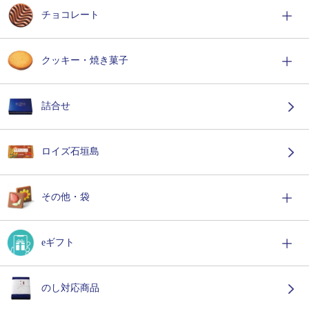
チョコレート
クッキー・焼き菓子
詰合せ
ロイズ石垣島
その他・袋
eギフト
のし対応商品