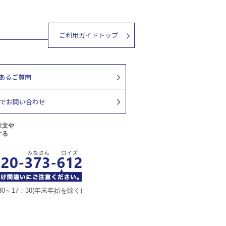
注文や
する
30～17：30(年末年始を除く)