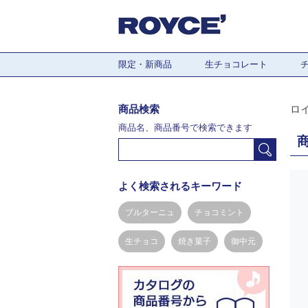
限定・新商品
生チョコレート
商品検索
ロ
商品名、商品番号で検索できます
よく検索されるキーワード
ブルターニュ
チョコミント
生チョコ
焼き菓子
御中元