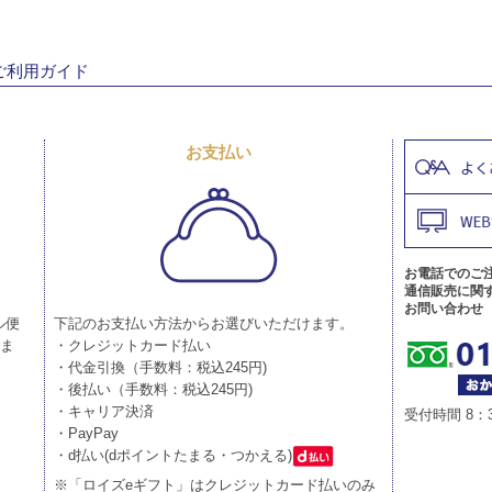
ご利用ガイド
お支払い
お電話でのご
通信販売に関
お問い合わせ
ル便
下記のお支払い方法からお選びいただけます。
りま
・クレジットカード払い
・代金引換（手数料：税込245円)
・後払い（手数料：税込245円)
・キャリア決済
受付時間 8：
・PayPay
・d払い(dポイントたまる・つかえる)
※「ロイズeギフト」はクレジットカード払いのみ