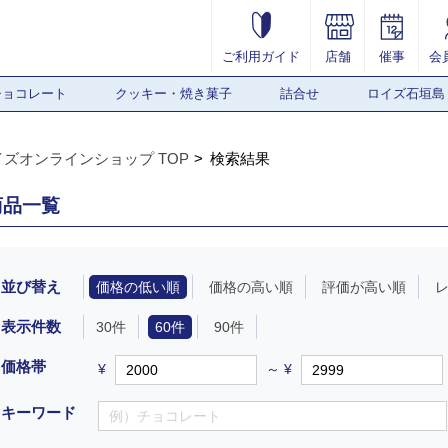
ご利用ガイド
店舗
催事
会
チョコレート
クッキー・焼き菓子
詰合せ
ロイズ石垣島
イズオンラインショップ TOP
検索結果
商品一覧
並び替え
価格の低い順
価格の高い順
評価が高い順
表示件数
30件
60件
90件
価格帯
¥
～ ¥
キーワード