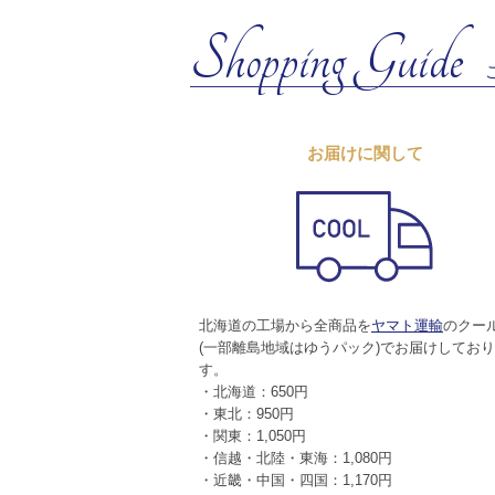
Shopping Guide
お届けに関して
北海道の工場から全商品を
ヤマト運輸
のクー
(一部離島地域はゆうパック)でお届けしてお
す。
・北海道：650円
・東北：950円
・関東：1,050円
・信越・北陸・東海：1,080円
・近畿・中国・四国：1,170円