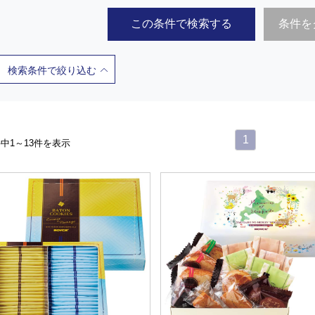
この条件で検索する
条件を
検索条件で絞り込む
1
件中1～13件を表示