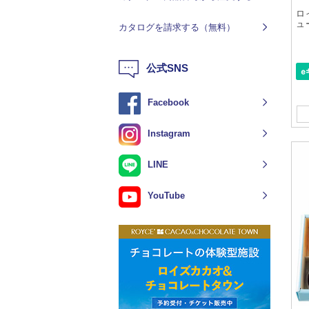
ロ
ュ
カタログを請求する（無料）
公式SNS
Facebook
Instagram
LINE
YouTube