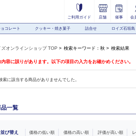
ご利用ガイド
店舗
催事
会
チョコレート
クッキー・焼き菓子
詰合せ
ロイズ石垣島
イズオンラインショップ TOP
検索キーワード：秋
検索結果
力内容に誤りがあります。以下の項目の入力をお確かめください。
検索に該当する商品がありませんでした。
商品一覧
並び替え
価格の低い順
価格の高い順
評価が高い順