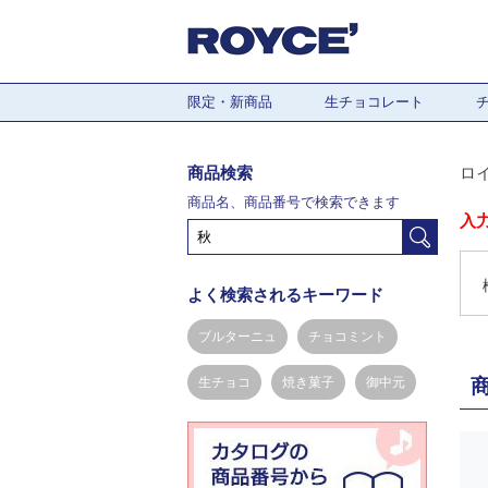
限定・新商品
生チョコレート
商品検索
ロ
商品名、商品番号で検索できます
入
よく検索されるキーワード
ブルターニュ
チョコミント
生チョコ
焼き菓子
御中元