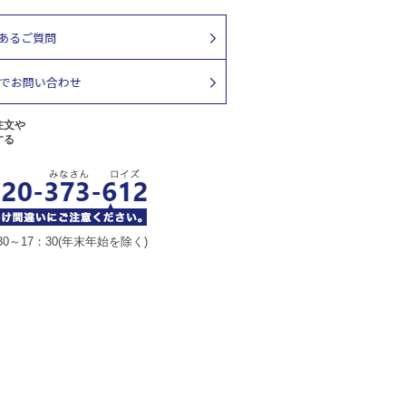
注文や
する
30～17：30(年末年始を除く)