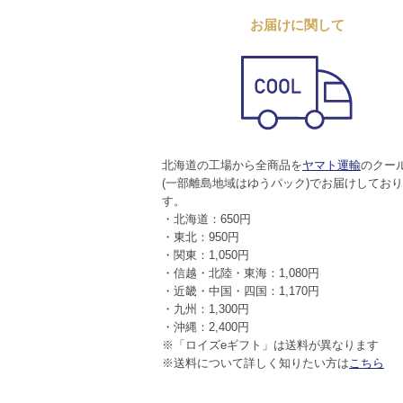
お届けに関して
北海道の工場から全商品を
ヤマト運輸
のクー
(一部離島地域はゆうパック)でお届けしてお
す。
・北海道：650円
・東北：950円
・関東：1,050円
・信越・北陸・東海：1,080円
・近畿・中国・四国：1,170円
・九州：1,300円
・沖縄：2,400円
※「ロイズeギフト」は送料が異なります
※送料について詳しく知りたい方は
こちら