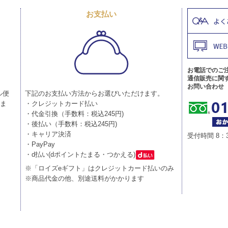
お支払い
お電話でのご
通信販売に関
お問い合わせ
ル便
下記のお支払い方法からお選びいただけます。
りま
・クレジットカード払い
・代金引換（手数料：税込245円)
・後払い（手数料：税込245円)
・キャリア決済
受付時間 8：
・PayPay
・d払い(dポイントたまる・つかえる)
※「ロイズeギフト」はクレジットカード払いのみ
※商品代金の他、別途送料がかかります