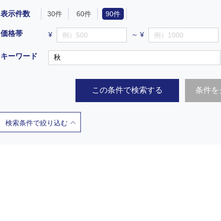
表示件数
30件
60件
90件
価格帯
¥
～ ¥
キーワード
この条件で検索する
条件を
検索条件で絞り込む