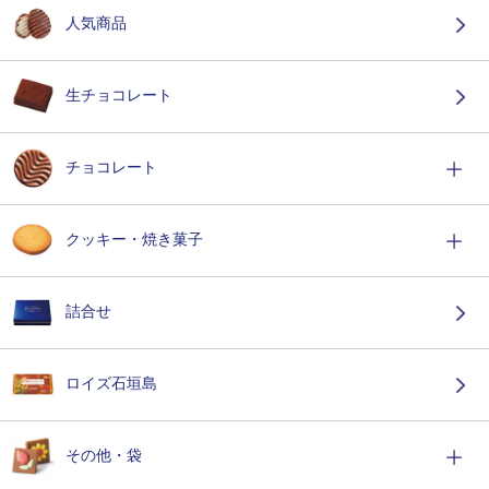
人気商品
生チョコレート
チョコレート
クッキー・焼き菓子
詰合せ
ロイズ石垣島
その他・袋