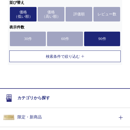
並び替え
価格
価格
評価順
レビュー数
（低い順）
（高い順）
表示件数
30件
60件
90件
検索条件で絞り込む
カテゴリから探す
限定・新商品