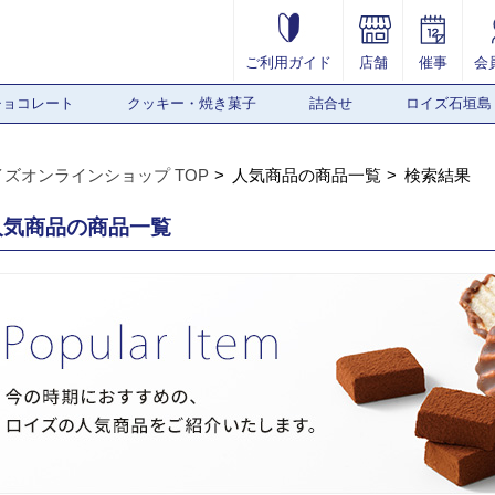
ご利用ガイド
店舗
催事
会
チョコレート
クッキー・焼き菓子
詰合せ
ロイズ石垣島
イズオンラインショップ TOP
人気商品の商品一覧
検索結果
人気商品の商品一覧