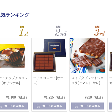
人気ランキング
テトチップチョコレ
生チョコレート[オー
ロイズタブレットショ
ト[オリジナル]
レ]
コラ[アマンド サレ]
¥1,188（税込）
¥1,215（税込）
¥918（税込）