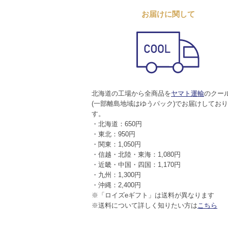
お届けに関して
北海道の工場から全商品を
ヤマト運輸
のクー
(一部離島地域はゆうパック)でお届けしてお
す。
・北海道：650円
・東北：950円
・関東：1,050円
・信越・北陸・東海：1,080円
・近畿・中国・四国：1,170円
・九州：1,300円
・沖縄：2,400円
※「ロイズeギフト」は送料が異なります
※送料について詳しく知りたい方は
こちら