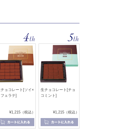
生チョコレート[ソイ×
生チョコレート[チョ
カフェラテ]
コミント]
¥1,215（税込）
¥1,215（税込）