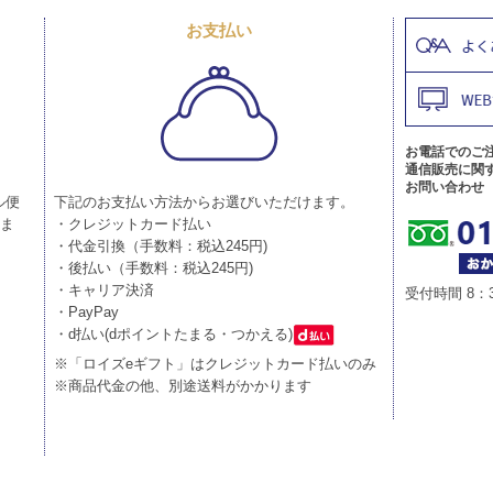
お支払い
お電話でのご
通信販売に関
お問い合わせ
ル便
下記のお支払い方法からお選びいただけます。
りま
・クレジットカード払い
・代金引換（手数料：税込245円)
・後払い（手数料：税込245円)
・キャリア決済
受付時間 8：
・PayPay
・d払い(dポイントたまる・つかえる)
※「ロイズeギフト」はクレジットカード払いのみ
※商品代金の他、別途送料がかかります