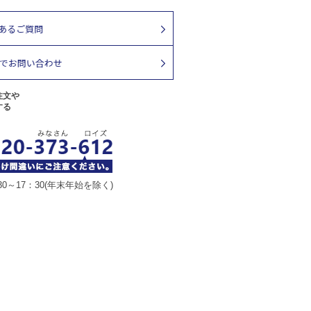
注文や
する
30～17：30(年末年始を除く)