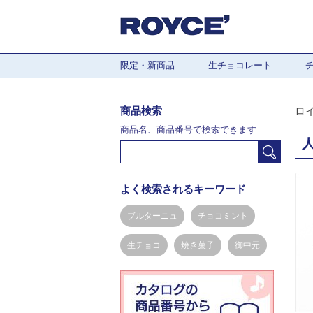
限定・新商品
生チョコレート
商品検索
ロ
商品名、商品番号で検索できます
よく検索されるキーワード
ブルターニュ
チョコミント
生チョコ
焼き菓子
御中元