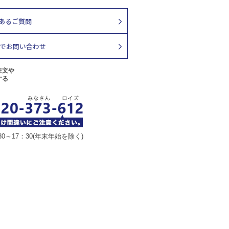
注文や
する
30～17：30(年末年始を除く)