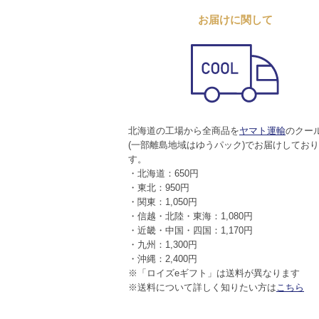
お届けに関して
北海道の工場から全商品を
ヤマト運輸
のクー
(一部離島地域はゆうパック)でお届けしてお
す。
・北海道：650円
・東北：950円
・関東：1,050円
・信越・北陸・東海：1,080円
・近畿・中国・四国：1,170円
・九州：1,300円
・沖縄：2,400円
※「ロイズeギフト」は送料が異なります
※送料について詳しく知りたい方は
こちら