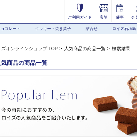
ご利用ガイド
店舗
催事
会
チョコレート
クッキー・焼き菓子
詰合せ
ロイズ石垣島
イズオンラインショップ TOP
人気商品の商品一覧
検索結果
人気商品の商品一覧