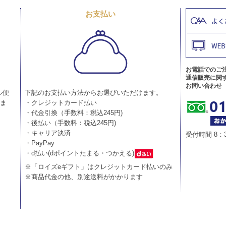
お支払い
お電話でのご
通信販売に関
お問い合わせ
ル便
下記のお支払い方法からお選びいただけます。
りま
・クレジットカード払い
・代金引換（手数料：税込245円)
・後払い（手数料：税込245円)
・キャリア決済
受付時間 8：
・PayPay
・d払い(dポイントたまる・つかえる)
※「ロイズeギフト」はクレジットカード払いのみ
※商品代金の他、別途送料がかかります