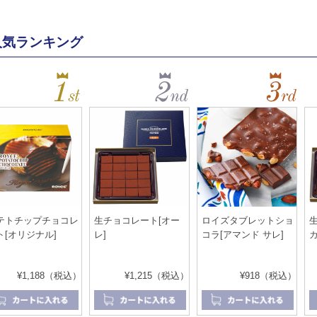
人気ランキング
テトチップチョコレ
生チョコレート[オー
ロイズタブレットショ
ト[オリジナル]
レ]
コラ[アマンド サレ]
¥1,188（税込）
¥1,215（税込）
¥918（税込）