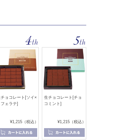
生チョコレート[ソイ×
生チョコレート[チョ
カフェラテ]
コミント]
¥1,215（税込）
¥1,215（税込）