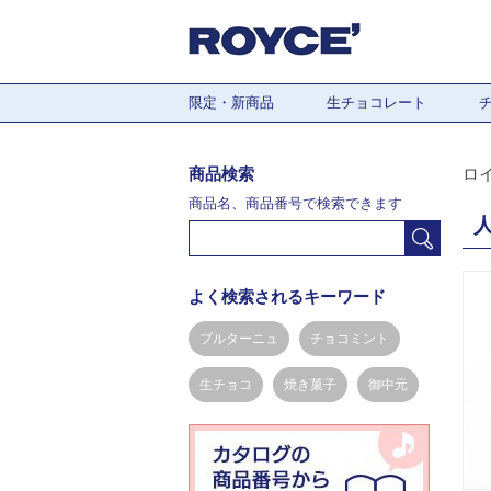
限定・新商品
生チョコレート
商品検索
ロ
商品名、商品番号で検索できます
よく検索されるキーワード
ブルターニュ
チョコミント
生チョコ
焼き菓子
御中元