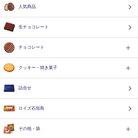
人気商品
生チョコレート
チョコレート
クッキー・焼き菓子
詰合せ
ロイズ石垣島
その他・袋