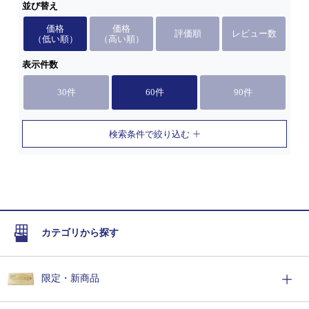
並び替え
価格
価格
評価順
レビュー数
（低い順）
（高い順）
表示件数
30件
60件
90件
検索条件で絞り込む
カテゴリから探す
限定・新商品