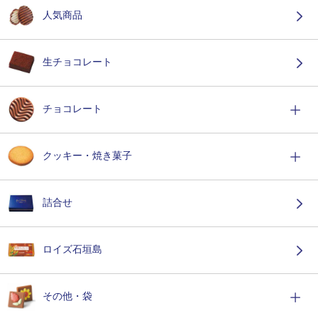
人気商品
生チョコレート
チョコレート
クッキー・焼き菓子
詰合せ
ロイズ石垣島
その他・袋