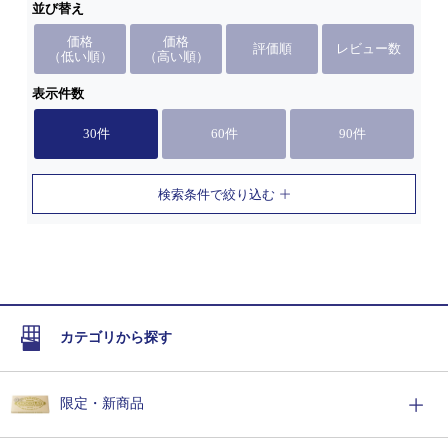
並び替え
価格
価格
評価順
レビュー数
（低い順）
（高い順）
表示件数
30件
60件
90件
検索条件で絞り込む
カテゴリから探す
限定・新商品