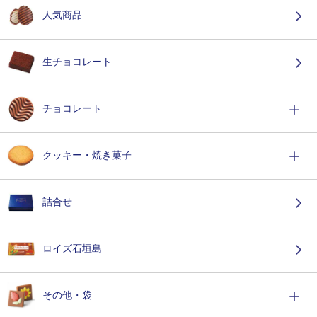
人気商品
生チョコレート
チョコレート
クッキー・焼き菓子
詰合せ
ロイズ石垣島
その他・袋