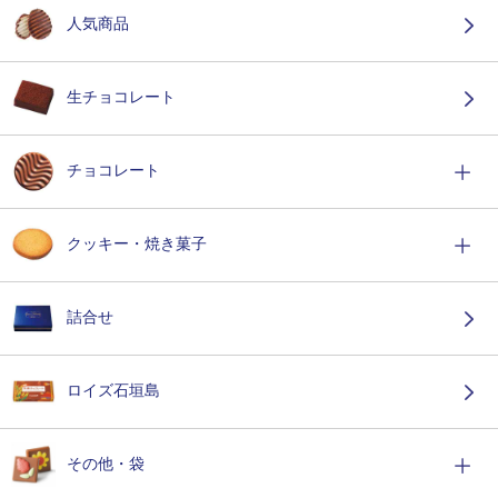
人気商品
生チョコレート
チョコレート
クッキー・焼き菓子
詰合せ
ロイズ石垣島
その他・袋