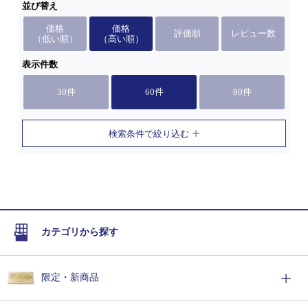
並び替え
価格
価格
評価順
レビュー数
（低い順）
（高い順）
表示件数
30件
60件
90件
検索条件で絞り込む
カテゴリから探す
限定・新商品