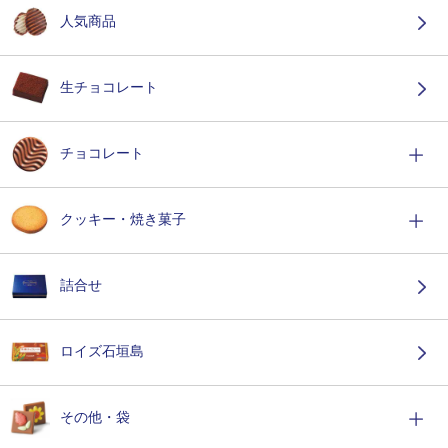
人気商品
生チョコレート
チョコレート
クッキー・焼き菓子
詰合せ
ロイズ石垣島
その他・袋