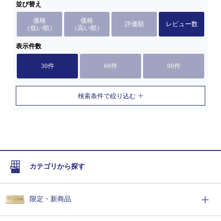
並び替え
価格
価格
評価順
レビュー数
（低い順）
（高い順）
表示件数
30件
60件
90件
検索条件で絞り込む
カテゴリから探す
限定・新商品