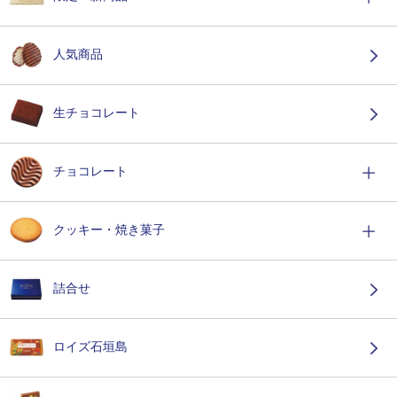
人気商品
生チョコレート
チョコレート
クッキー・焼き菓子
詰合せ
ロイズ石垣島