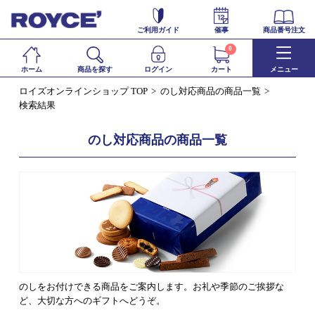
ご利用ガイド
催事
商品番号注文
0
ホーム
商品を探す
ログイン
カート
メニュー
ロイズオンラインショップ TOP
のし対応商品の商品一覧
検索結果
のし対応商品の商品一覧
のしをお付けできる商品をご案内します。お礼や季節のご挨拶な
ど、大切な方へのギフトへどうぞ。