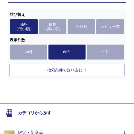
並び替え
価格
価格
評価順
レビュー数
（低い順）
（高い順）
表示件数
30件
60件
90件
検索条件で絞り込む
カテゴリから探す
限定・新商品