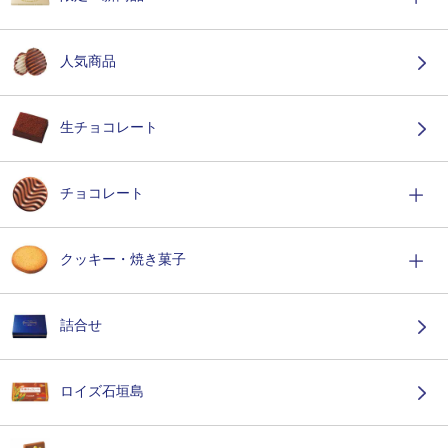
人気商品
生チョコレート
チョコレート
クッキー・焼き菓子
詰合せ
ロイズ石垣島