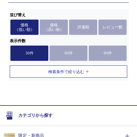
並び替え
価格
価格
評価順
レビュー数
（低い順）
（高い順）
表示件数
30件
60件
90件
検索条件で絞り込む
カテゴリから探す
限定・新商品