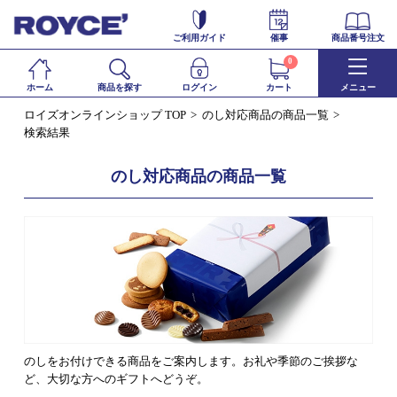
ご利用ガイド
催事
商品番号注文
0
ホーム
商品を探す
ログイン
カート
メニュー
ロイズオンラインショップ TOP
のし対応商品の商品一覧
検索結果
のし対応商品の商品一覧
のしをお付けできる商品をご案内します。お礼や季節のご挨拶な
ど、大切な方へのギフトへどうぞ。