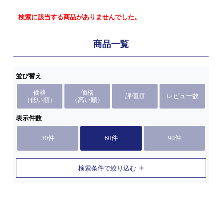
検索に該当する商品がありませんでした。
商品一覧
並び替え
価格
価格
評価順
レビュー数
（低い順）
（高い順）
表示件数
30件
60件
90件
検索条件で絞り込む