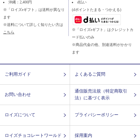
沖縄：2,400円
d払い
※「ロイズeギフト」は送料が異なり
(dポイントたまる・つかえる)
ます
※送料について詳しく知りたい方は
※「ロイズeギフト」はクレジットカ
こちら
ード払いのみ
※商品代金の他、別途送料がかかり
ます
ご利用ガイド
よくあるご質問
通信販売法規（特定商取引
お問い合わせ
法）に基づく表示
ロイズについて
プライバシーポリシー
ロイズチョコレートワールド
採用案内