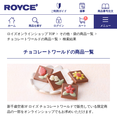
ご利用ガイド
催事
商品番号注文
0
ホーム
商品を探す
ログイン
カート
メニュー
ロイズオンラインショップ TOP
その他・袋の商品一覧
チョコレートワールドの商品一覧
検索結果
チョコレートワールドの商品一覧
新千歳空港3F ロイズ チョコレートワールドで販売している限定商
品の一部をオンラインショップでもお求めいただけます。