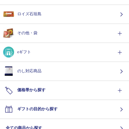
ロイズ石垣島
その他・袋
eギフト
のし対応商品
価格帯から探す
ギフトの目的から探す
全ての商品から探す