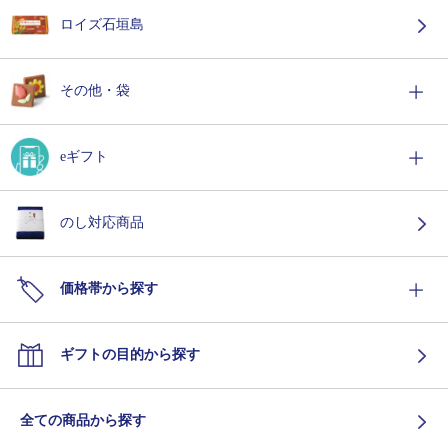
ロイズ石垣島
その他・袋
eギフト
のし対応商品
価格帯から探す
ギフトの目的から探す
全ての商品から探す