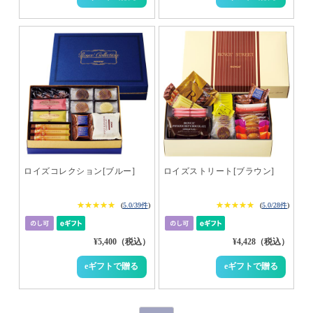
ロイズコレクション[ブルー]
ロイズストリート[ブラウン]
★★★★★
★★★★★
★★★★★
★★★★★
(
5.0/39件
)
(
5.0/28件
)
¥5,400（税込）
¥4,428（税込）