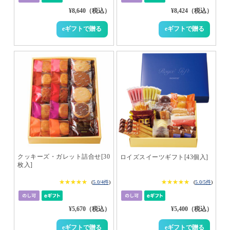
¥8,640（税込）
¥8,424（税込）
クッキーズ・ガレット詰合せ[30
ロイズスイーツギフト[43個入]
枚入]
★★★★★
★★★★★
★★★★★
★★★★★
(
5.0/4件
)
(
5.0/5件
)
¥5,670（税込）
¥5,400（税込）