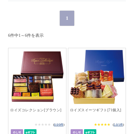
1
6件中1～6件を表示
ロイズコレクション[ブラウン]
ロイズスイーツギフト[71個入]
★★★★★
★★★★★
★★★★★
★★★★★
(
0.0/0件
)
(
5.0/1件
)