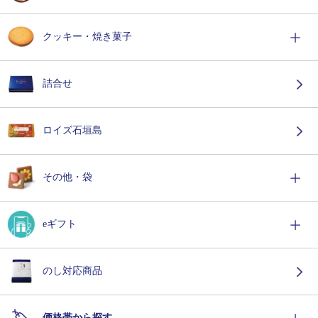
クッキー・焼き菓子
詰合せ
ロイズ石垣島
その他・袋
eギフト
のし対応商品
価格帯から探す