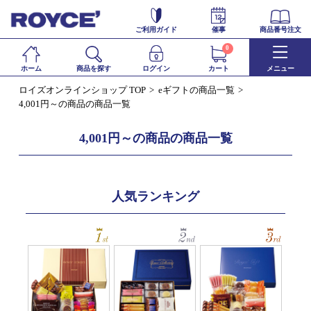
ご利用ガイド
催事
商品番号注文
0
ホーム
商品を探す
ログイン
カート
メニュー
ロイズオンラインショップ TOP
eギフトの商品一覧
4,001円～の商品の商品一覧
4,001円～の商品の商品一覧
人気ランキング