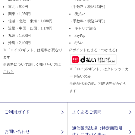
東北：950円
（手数料：税込245円）
関東：1,050円
後払い
信越・北陸・東海：1,080円
（手数料：税込245円）
近畿・中国・四国：1,170円
キャリア決済
九州：1,300円
PayPay
沖縄：2,400円
d払い
※「ロイズeギフト」は送料が異なり
(dポイントたまる・つかえる)
ます
※送料について詳しく知りたい方は
※「ロイズeギフト」はクレジットカ
こちら
ード払いのみ
※商品代金の他、別途送料がかかり
ます
ご利用ガイド
よくあるご質問
通信販売法規（特定商取引
お問い合わせ
法）に基づく表示