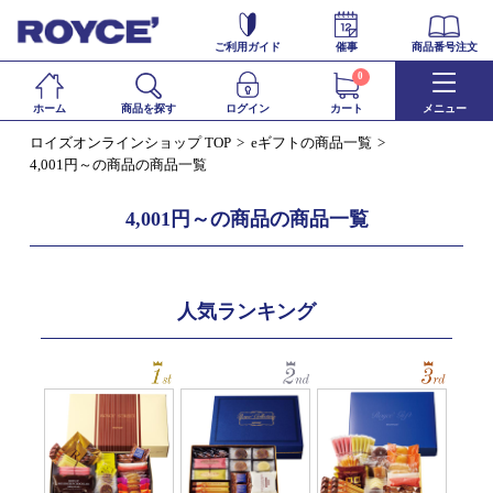
ご利用ガイド
催事
商品番号注文
0
ホーム
商品を探す
ログイン
カート
メニュー
ロイズオンラインショップ TOP
eギフトの商品一覧
4,001円～の商品の商品一覧
4,001円～の商品の商品一覧
人気ランキング