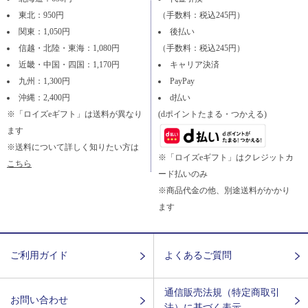
東北：950円
（手数料：税込245円）
関東：1,050円
後払い
信越・北陸・東海：1,080円
（手数料：税込245円）
近畿・中国・四国：1,170円
キャリア決済
九州：1,300円
PayPay
沖縄：2,400円
d払い
※「ロイズeギフト」は送料が異なり
(dポイントたまる・つかえる)
ます
※送料について詳しく知りたい方は
※「ロイズeギフト」はクレジットカ
こちら
ード払いのみ
※商品代金の他、別途送料がかかり
ます
ご利用ガイド
よくあるご質問
通信販売法規（特定商取引
お問い合わせ
法）に基づく表示