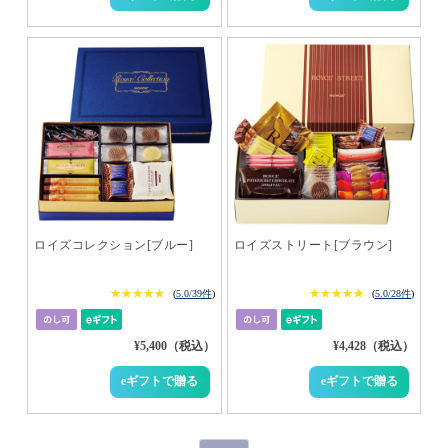
ロイズコレクション[ブルー]
ロイズストリート[ブラウン]
★★★★★
★★★★★
★★★★★
★★★★★
(
5.0/39件
)
(
5.0/28件
)
¥5,400（税込）
¥4,428（税込）