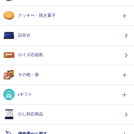
クッキー・焼き菓子
詰合せ
ロイズ石垣島
その他・袋
eギフト
のし対応商品
価格帯から探す