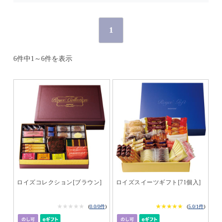
1
6件中1～6件を表示
ロイズコレクション[ブラウン]
ロイズスイーツギフト[71個入]
★★★★★
★★★★★
★★★★★
★★★★★
(
0.0/0件
)
(
5.0/1件
)