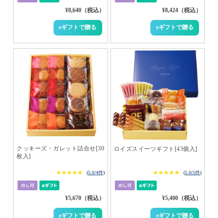
¥8,640（税込）
¥8,424（税込）
クッキーズ・ガレット詰合せ[30
ロイズスイーツギフト[43個入]
枚入]
★★★★★
★★★★★
★★★★★
★★★★★
(
5.0/4件
)
(
5.0/5件
)
¥5,670（税込）
¥5,400（税込）