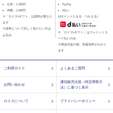
九州：1,300円
PayPay
沖縄：2,400円
d払い
※「ロイズeギフト」は送料が異なり
(dポイントたまる・つかえる)
ます
※送料について詳しく知りたい方は
※「ロイズeギフト」はクレジットカ
こちら
ード払いのみ
※商品代金の他、別途送料がかかり
ます
ご利用ガイド
よくあるご質問
通信販売法規（特定商取引
お問い合わせ
法）に基づく表示
ロイズについて
プライバシーポリシー