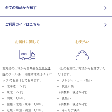
全ての商品から探す
ご利用ガイドはこちら
お届けに関して
お支払い
北海道の工場から全商品を
ヤマト運
下記のお支払い方法からお選びいた
輸
のクール便(一部離島地域はゆうパ
だけます。
ック)でお届けしております。
クレジットカード払い
北海道：650円
代金引換
東北：950円
（手数料：税込245円）
関東：1,050円
後払い
信越・北陸・東海：1,080円
（手数料：税込245円）
近畿・中国・四国：1,170円
キャリア決済