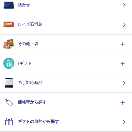
詰合せ
ロイズ石垣島
その他・袋
eギフト
のし対応商品
価格帯から探す
ギフトの目的から探す