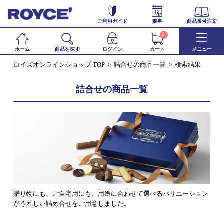
ご利用ガイド
催事
商品番号注文
0
ホーム
商品を探す
ログイン
カート
メニュー
ロイズオンラインショップ TOP
詰合せの商品一覧
検索結果
詰合せの商品一覧
贈り物にも、ご自宅用にも。用途に合わせて選べるバリエーション
がうれしい詰め合せをご用意しました。