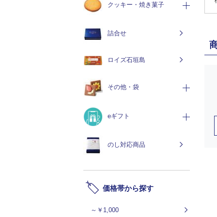
クッキー・焼き菓子
詰合せ
ロイズ石垣島
その他・袋
eギフト
のし対応商品
価格帯から探す
～￥1,000