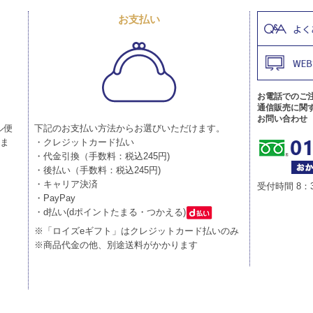
お支払い
お電話でのご
通信販売に関
お問い合わせ
ル便
下記のお支払い方法からお選びいただけます。
りま
・クレジットカード払い
・代金引換（手数料：税込245円)
・後払い（手数料：税込245円)
・キャリア決済
受付時間 8：
・PayPay
・d払い(dポイントたまる・つかえる)
※「ロイズeギフト」はクレジットカード払いのみ
※商品代金の他、別途送料がかかります