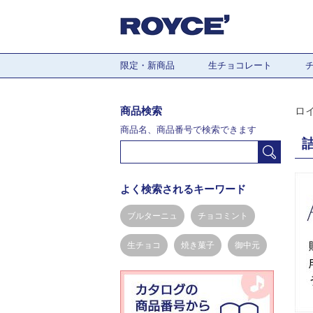
限定・新商品
生チョコレート
商品検索
ロ
商品名、商品番号で検索できます
よく検索されるキーワード
ブルターニュ
チョコミント
生チョコ
焼き菓子
御中元