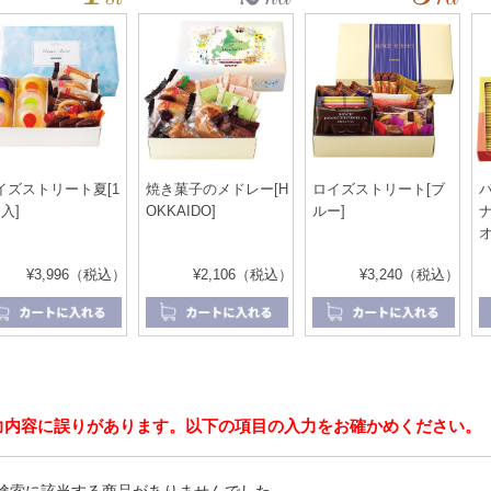
イズストリート夏[1
焼き菓子のメドレー[H
ロイズストリート[ブ
入]
OKKAIDO]
ルー]
オ
¥3,996（税込）
¥2,106（税込）
¥3,240（税込）
力内容に誤りがあります。以下の項目の入力をお確かめください。