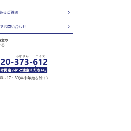
注文や
する
30～17：30(年末年始を除く)