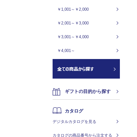
￥1,001～￥2,000
￥2,001～￥3,000
￥3,001～￥4,000
￥4,001～
ギフトの目的から探す
カタログ
デジタルカタログを見る
カタログの商品番号から注文する