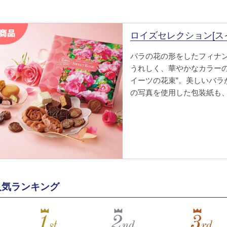
ロイズセレクション[ス
バラの花の形をしたフィナ
うれしく、華やかなカラーの
イーツの花束”。美しいバラ
の写真を使用した包装紙も
人気ランキング