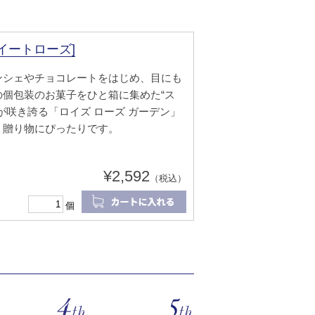
イートローズ]
ンシェやチョコレートをはじめ、目にも
個包装のお菓子をひと箱に集めた“ス
が咲き誇る「ロイズ ローズ ガーデン」
、贈り物にぴったりです。
¥2,592
（税込）
個