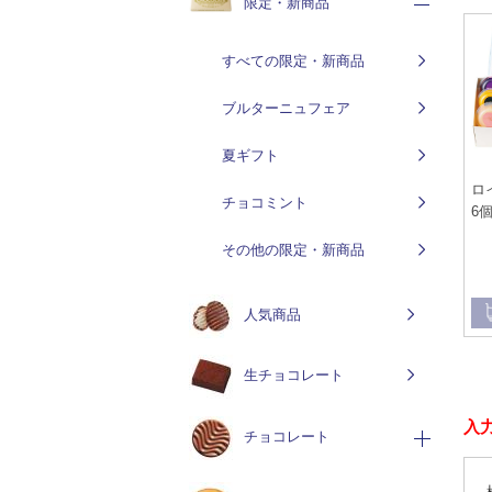
限定・新商品
すべての限定・新商品
ブルターニュフェア
夏ギフト
ロ
チョコミント
6個
その他の限定・新商品
人気商品
生チョコレート
入
チョコレート