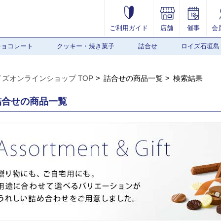
ご利用ガイド
店舗
催事
会
チョコレート
クッキー・焼き菓子
詰合せ
ロイズ石垣島
イズオンラインショップ TOP
詰合せの商品一覧
検索結果
詰合せの商品一覧