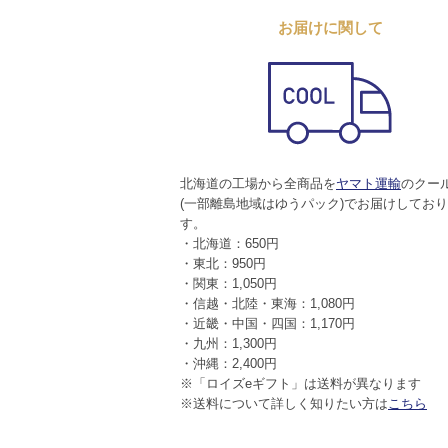
お届けに関して
北海道の工場から全商品を
ヤマト運輸
のクー
(一部離島地域はゆうパック)でお届けしてお
す。
・北海道：650円
・東北：950円
・関東：1,050円
・信越・北陸・東海：1,080円
・近畿・中国・四国：1,170円
・九州：1,300円
・沖縄：2,400円
※「ロイズeギフト」は送料が異なります
※送料について詳しく知りたい方は
こちら