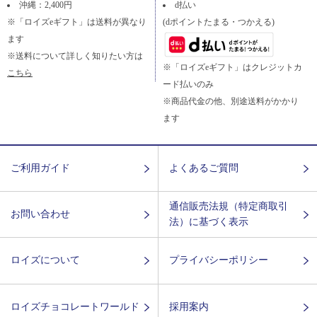
沖縄：2,400円
d払い
※「ロイズeギフト」は送料が異なり
(dポイントたまる・つかえる)
ます
※送料について詳しく知りたい方は
※「ロイズeギフト」はクレジットカ
こちら
ード払いのみ
※商品代金の他、別途送料がかかり
ます
ご利用ガイド
よくあるご質問
通信販売法規（特定商取引
お問い合わせ
法）に基づく表示
ロイズについて
プライバシーポリシー
ロイズチョコレートワールド
採用案内