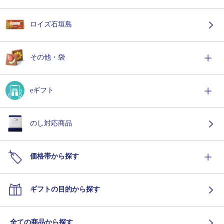
ロイズ石垣島
その他・袋
eギフト
のし対応商品
価格帯から探す
ギフトの目的から探す
全ての商品から探す