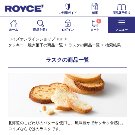
ご利用ガイド
催事
商品番号注文
0
ホーム
商品を探す
ログイン
カート
メニュー
ロイズオンラインショップ TOP
クッキー・焼き菓子の商品一覧
ラスクの商品一覧
検索結果
ラスクの商品一覧
北海道のこだわりのバターを使用し、風味豊かでサクサク食感に。
ロイズならではのラスクです。