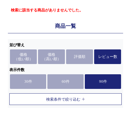
検索に該当する商品がありませんでした。
商品一覧
並び替え
価格
価格
評価順
レビュー数
（低い順）
（高い順）
表示件数
30件
60件
90件
検索条件で絞り込む