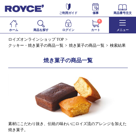
ご利用ガイド
催事
商品番号注文
0
ホーム
商品を探す
ログイン
カート
メニュー
ロイズオンラインショップ TOP
クッキー・焼き菓子の商品一覧
焼き菓子の商品一覧
検索結果
焼き菓子の商品一覧
素材にこだわり抜き、伝統の味わいにロイズ流のアレンジを加えた
焼き菓子。