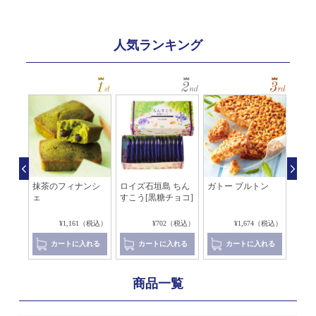
人気ランキング
レ マ
抹茶のフィナンシ
ロイズ石垣島 ちん
ガトー ブルトン
アマ
ェ
すこう[黒糖チョコ]
レ[
コラ]
（税込）
¥1,161（税込）
¥702（税込）
¥1,674（税込）
れる
カートに入れる
カートに入れる
カートに入れる
商品一覧