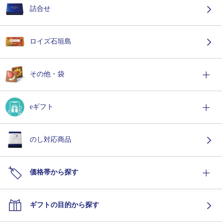
詰合せ
ロイズ石垣島
その他・袋
eギフト
のし対応商品
価格帯から探す
ギフトの目的から探す