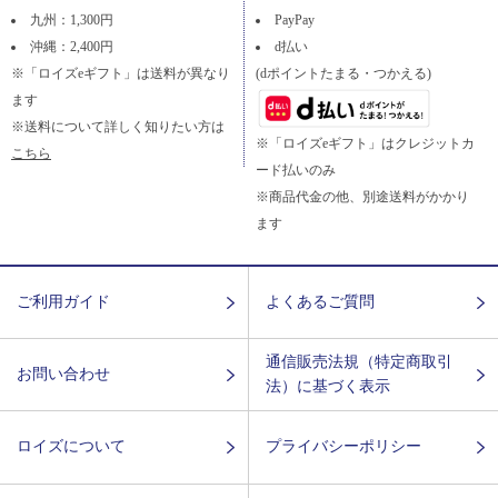
九州：1,300円
PayPay
沖縄：2,400円
d払い
※「ロイズeギフト」は送料が異なり
(dポイントたまる・つかえる)
ます
※送料について詳しく知りたい方は
※「ロイズeギフト」はクレジットカ
こちら
ード払いのみ
※商品代金の他、別途送料がかかり
ます
ご利用ガイド
よくあるご質問
通信販売法規（特定商取引
お問い合わせ
法）に基づく表示
ロイズについて
プライバシーポリシー