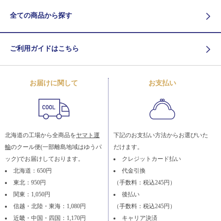
全ての商品から探す
ご利用ガイドはこちら
お届けに関して
お支払い
北海道の工場から全商品を
ヤマト運
下記のお支払い方法からお選びいた
輸
のクール便(一部離島地域はゆうパ
だけます。
ック)でお届けしております。
クレジットカード払い
北海道：650円
代金引換
東北：950円
（手数料：税込245円）
関東：1,050円
後払い
信越・北陸・東海：1,080円
（手数料：税込245円）
近畿・中国・四国：1,170円
キャリア決済