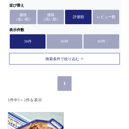
並び替え
価格
価格
評価順
レビュー数
（低い順）
（高い順）
表示件数
30件
60件
90件
検索条件で絞り込む
1
1件中1～1件を表示