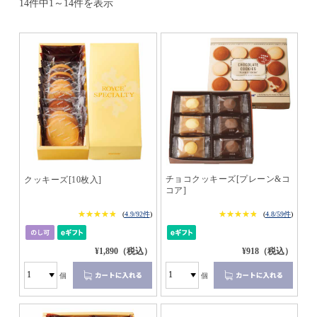
14件中1～14件を表示
チョコクッキーズ[プレーン&コ
クッキーズ[10枚入]
コア]
★★★★★
★★★★★
★★★★★
★★★★★
(
4.9/92件
)
(
4.8/59件
)
¥1,890（税込）
¥918（税込）
個
個