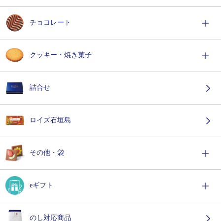
チョコレート
クッキー・焼き菓子
詰合せ
ロイズ石垣島
その他・袋
eギフト
のし対応商品