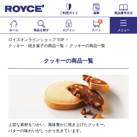
ご利用ガイド
催事
商品番号注文
0
ホーム
商品を探す
ログイン
カート
メニュー
ロイズオンラインショップ TOP
クッキー・焼き菓子の商品一覧
クッキーの商品一覧
クッキーの商品一覧
上質な素材をつかい、風味豊かに焼き上げたクッキー。
バターの味わいがしっかり生きています。