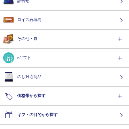
詰合せ
ロイズ石垣島
その他・袋
eギフト
のし対応商品
価格帯から探す
ギフトの目的から探す