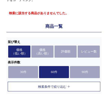
検索に該当する商品がありませんでした。
商品一覧
並び替え
価格
価格
評価順
レビュー数
（低い順）
（高い順）
表示件数
30件
60件
90件
検索条件で絞り込む