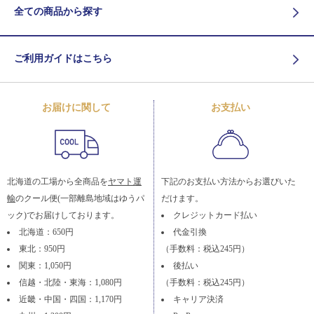
全ての商品から探す
ご利用ガイドはこちら
お届けに関して
お支払い
北海道の工場から全商品を
ヤマト運
下記のお支払い方法からお選びいた
輸
のクール便(一部離島地域はゆうパ
だけます。
ック)でお届けしております。
クレジットカード払い
北海道：650円
代金引換
東北：950円
（手数料：税込245円）
関東：1,050円
後払い
信越・北陸・東海：1,080円
（手数料：税込245円）
近畿・中国・四国：1,170円
キャリア決済