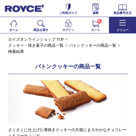
ご利用ガイド
催事
商品番号注文
0
ホーム
商品を探す
ログイン
カート
メニュー
ロイズオンラインショップ TOP
クッキー・焼き菓子の商品一覧
バトンクッキーの商品一覧
検索結果
バトンクッキーの商品一覧
さくさくに仕上げた薄焼きクッキーの片面にまろやかなチョコレー
トをコーティング。