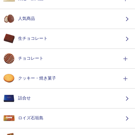
人気商品
生チョコレート
チョコレート
クッキー・焼き菓子
詰合せ
ロイズ石垣島