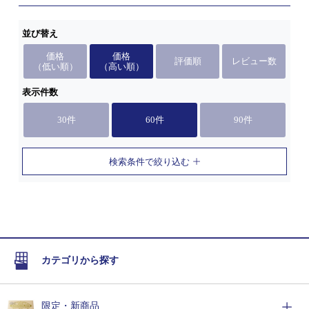
並び替え
価格
価格
評価順
レビュー数
（低い順）
（高い順）
表示件数
30件
60件
90件
検索条件で絞り込む
カテゴリから探す
限定・新商品