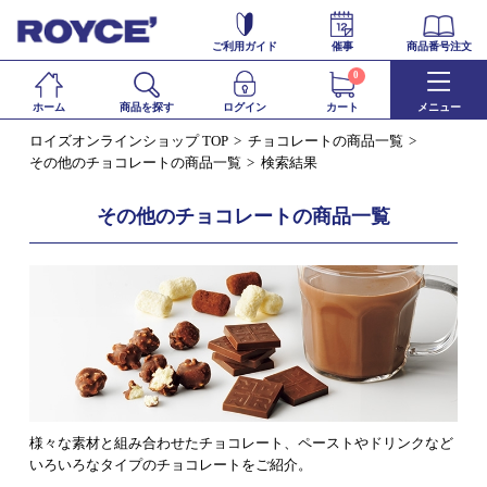
ご利用ガイド
催事
商品番号注文
0
ホーム
商品を探す
ログイン
カート
メニュー
ロイズオンラインショップ TOP
チョコレートの商品一覧
その他のチョコレートの商品一覧
検索結果
その他のチョコレートの商品一覧
様々な素材と組み合わせたチョコレート、ペーストやドリンクなど
いろいろなタイプのチョコレートをご紹介。