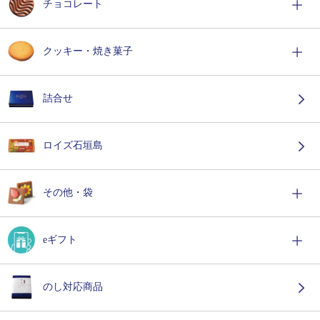
チョコレート
クッキー・焼き菓子
詰合せ
ロイズ石垣島
その他・袋
eギフト
のし対応商品