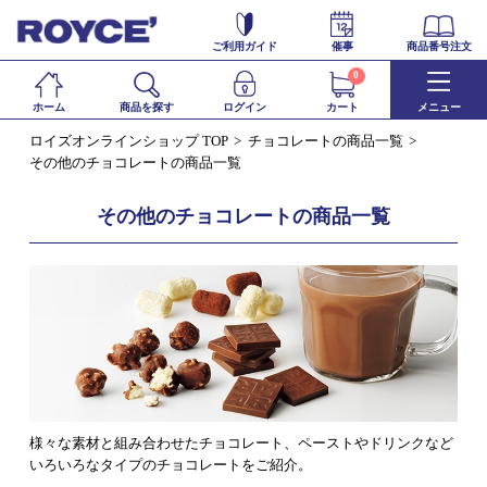
ご利用ガイド
催事
商品番号注文
0
ホーム
商品を探す
ログイン
カート
メニュー
ロイズオンラインショップ TOP
チョコレートの商品一覧
その他のチョコレートの商品一覧
その他のチョコレートの商品一覧
様々な素材と組み合わせたチョコレート、ペーストやドリンクなど
いろいろなタイプのチョコレートをご紹介。