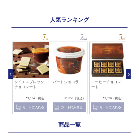
人気ランキング
チチ
ソイエスプレッソ
パートショコラ
コーヒーチョコレ
コー
チョコレート
ート
チョ
8（税込）
¥1,134（税込）
¥1,053（税込）
¥1,296（税込）
れる
カートに入れる
カートに入れる
カートに入れる
商品一覧