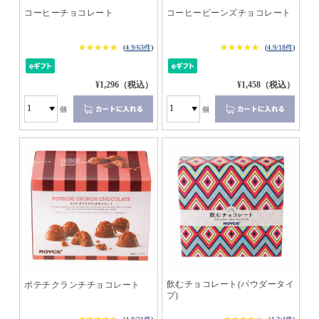
コーヒーチョコレート
コーヒービーンズチョコレート
★★★★★
★★★★★
★★★★★
★★★★★
(
4.9/63件
)
(
4.9/18件
)
¥1,296（税込）
¥1,458（税込）
個
個
飲むチョコレート(パウダータイ
ポテチクランチチョコレート
プ)