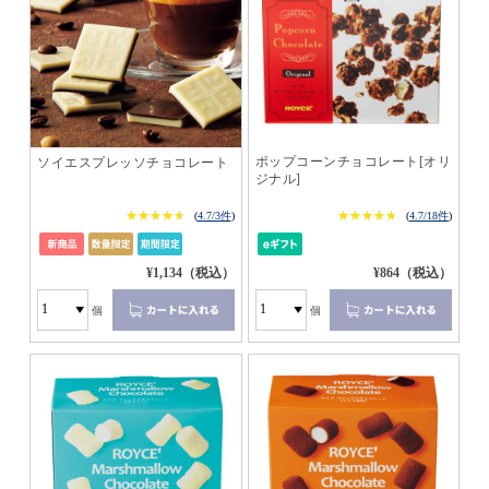
ポップコーンチョコレート[オリ
ソイエスプレッソチョコレート
ジナル]
★★★★★
★★★★★
★★★★★
★★★★★
(
4.7/3件
)
(
4.7/18件
)
¥1,134（税込）
¥864（税込）
個
個