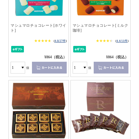
マシュマロチョコレート[ホワイ
マシュマロチョコレート[ミルク
ト]
珈琲]
★★★★★
★★★★★
★★★★★
★★★★★
(
4.8/27件
)
(
4.4/11件
)
¥864（税込）
¥864（税込）
個
個